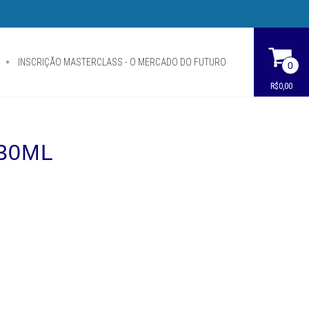
INSCRIÇÃO MASTERCLASS - O MERCADO DO FUTURO
0
R$0,00
130ML