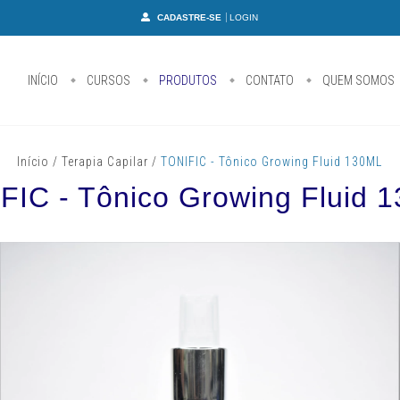
CADASTRE-SE
LOGIN
INÍCIO
CURSOS
PRODUTOS
CONTATO
QUEM SOMOS
Início
/
Terapia Capilar
/
TONIFIC - Tônico Growing Fluid 130ML
FIC - Tônico Growing Fluid 