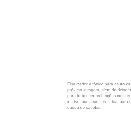
Finalizador e tônico para couro c
próxima lavagem, alem de deixar u
para fortalecer as funções capilar
incrível nos seus fios. Ideal para
queda de cabelos.