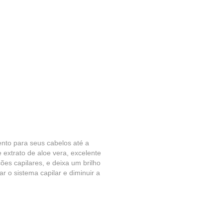
ento para seus cabelos até a
 extrato de aloe vera, excelente
ções capilares, e deixa um brilho
r o sistema capilar e diminuir a