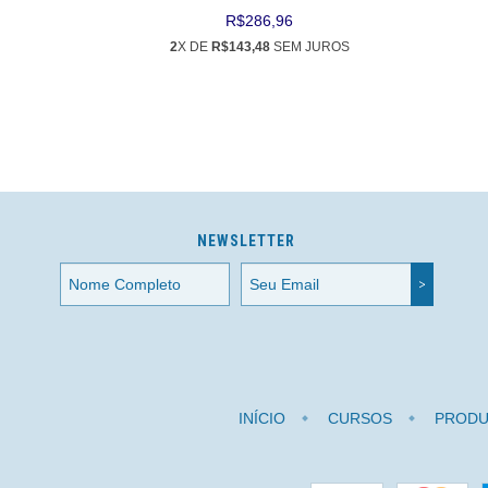
ML
R$286,96
2
X DE
R$143,48
SEM JUROS
NEWSLETTER
INÍCIO
CURSOS
PRODU