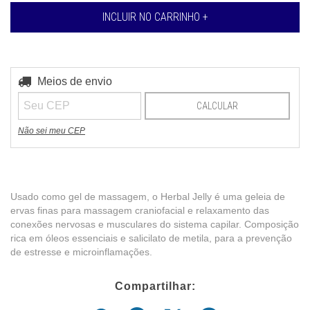
Entregas para o CEP:
Meios de envio
ALTERAR CEP
CALCULAR
Não sei meu CEP
Usado como gel de massagem, o Herbal Jelly é uma geleia de
ervas finas para massagem craniofacial e relaxamento das
conexões nervosas e musculares do sistema capilar. Composição
rica em óleos essenciais e salicilato de metila, para a prevenção
de estresse e microinflamações.
Compartilhar: