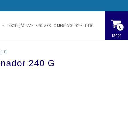
INSCRIÇÃO MASTERCLASS - O MERCADO DO FUTURO
0
R$0,00
40 G
nador 240 G