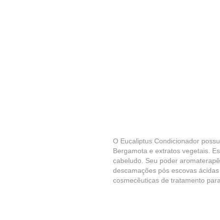
O Eucaliptus Condicionador possu
Bergamota e extratos vegetais. Es
cabeludo. Seu poder aromaterapêuti
descamações pós escovas ácidas e
cosmecêuticas de tratamento para