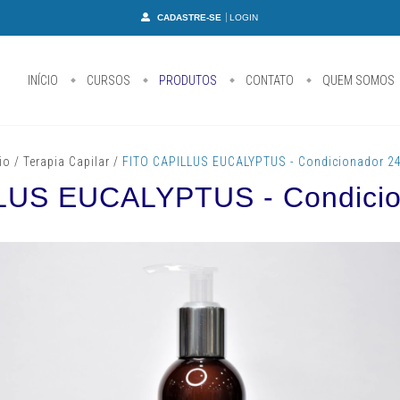
CADASTRE-SE
LOGIN
INÍCIO
CURSOS
PRODUTOS
CONTATO
QUEM SOMOS
cio
/
Terapia Capilar
/
FITO CAPILLUS EUCALYPTUS - Condicionador 2
LUS EUCALYPTUS - Condicio