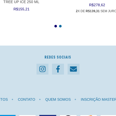
TREE UP ICE 250 ML
R$278,62
R$155,21
2
X DE
R$139,31
SEM JUR
REDES SOCIAIS
TOS
CONTATO
QUEM SOMOS
INSCRIÇÃO MASTE