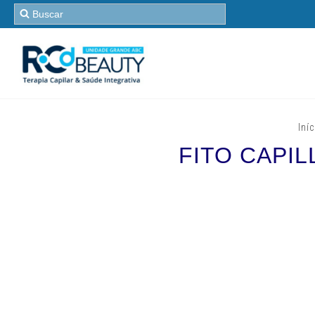
Iní
FITO CAPIL