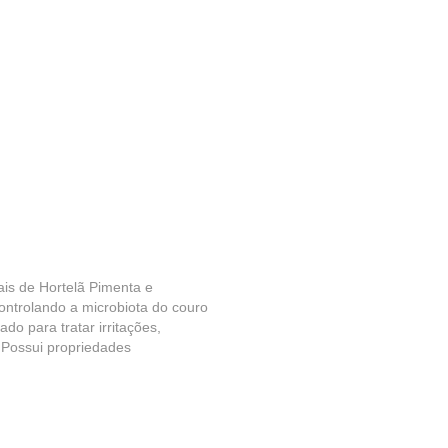
is de Hortelã Pimenta e
controlando a microbiota do couro
do para tratar irritações,
 Possui propriedades