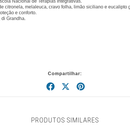
scola Nacional de Terapias Integrativas.
 citronela, melaleuca, cravo folha, limão siciliano e eucalipto 
oteção e conforto.
 di Grandha.
Compartilhar:
PRODUTOS SIMILARES