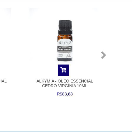
IAL
ALKYMIA - ÓLEO ESSENCIAL
ALK
CEDRO VIRGÍNIA 10ML
R$83,88