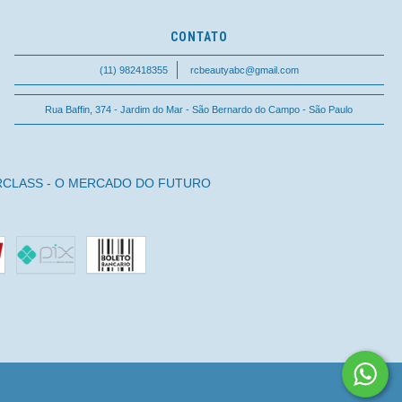
CONTATO
(11) 982418355
rcbeautyabc@gmail.com
Rua Baffin, 374 - Jardim do Mar - São Bernardo do Campo - São Paulo
RCLASS - O MERCADO DO FUTURO