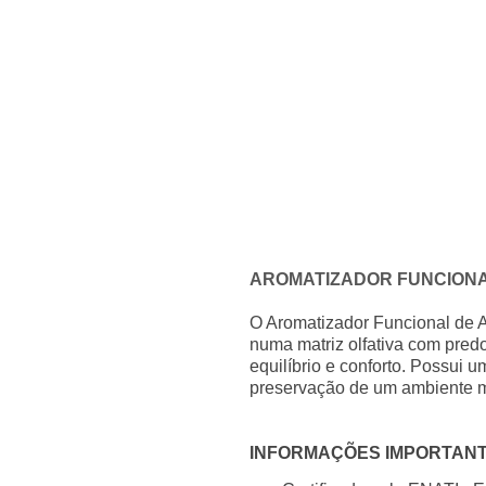
AROMATIZADOR FUNCIONA
O Aromatizador Funcional de A
numa matriz olfativa com pred
equilíbrio e conforto. Possui 
preservação de um ambiente ma
INFORMAÇÕES IMPORTAN