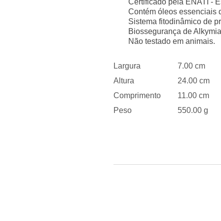
Certificado pela ENATI - E
Contém óleos essenciais de
Sistema fitodinâmico de pr
Biossegurança de Alkymia
Não testado em animais.
Largura
7.00 cm
Altura
24.00 cm
Comprimento
11.00 cm
Peso
550.00 g