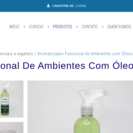
CADASTRE-SE
LOGIN
INÍCIO
CURSOS
PRODUTOS
CONTATO
QUEM SOMOS
nciais e vegetais
/
Aromatizador Funcional de Ambientes com Óleos
ional De Ambientes Com Óleo