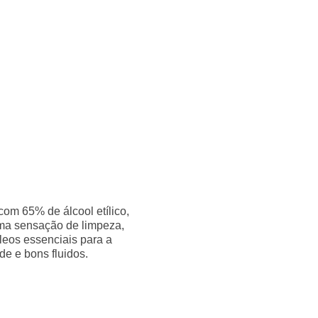
om 65% de álcool etílico,
uma sensação de limpeza,
leos essenciais para a
e e bons fluidos.