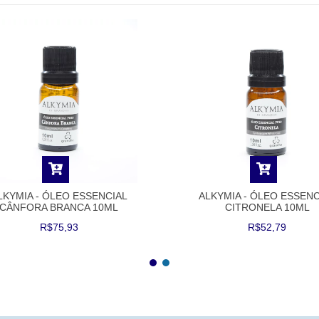
ALKYMIA - ÓLEO ESSENC
LKYMIA - ÓLEO ESSENCIAL
CITRONELA 10ML
CÂNFORA BRANCA 10ML
R$52,79
R$75,93